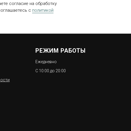
аете согласие на обработку
соглашаетесь c
политикой
РЕЖИМ РАБОТЫ
Ежедневно
С 10:00 до 20:00
ности