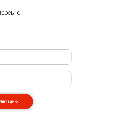
просы о
ультацию