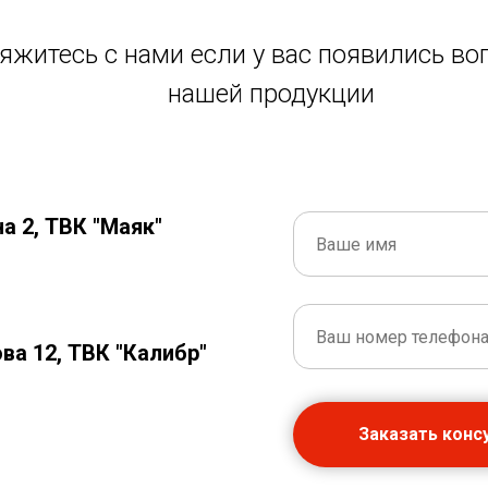
яжитесь с нами если у вас появились во
нашей продукции
на 2, ТВК "Маяк"
ова 12, ТВК "Калибр"
Заказать конс