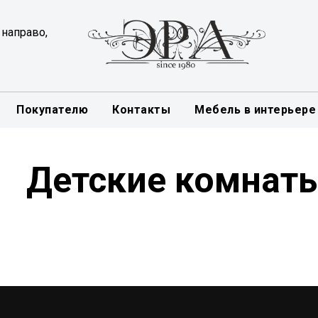
 направо,
Покупателю
Контакты
Мебель в интерьере
Детские комнат