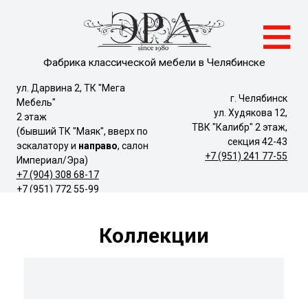
≡
Фабрика классической мебели в Челябинске
ул. Дарвина 2, ТК "Мега
г. Челябинск
Мебель"
ул. Худякова 12,
2 этаж
ТВК "Калибр" 2 этаж,
(бывший ТК "Маяк", вверх по
секция 42-43
эскалатору и
направо
, салон
+7 (951) 241 77-55
Империал/Эра)
+7 (904) 308 68-17
+7 (951) 772 55-99
Коллекции