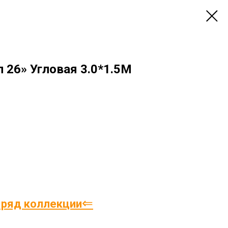
 26» Угловая 3.0*1.5М
⇐
 ряд коллекции