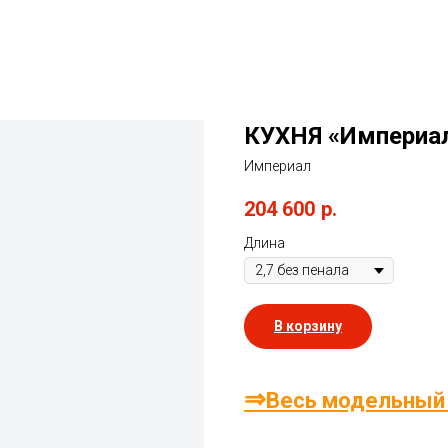
КУХНЯ «Империал
Империал
204 600
р.
Длина
В корзину
⇒
Весь модельный