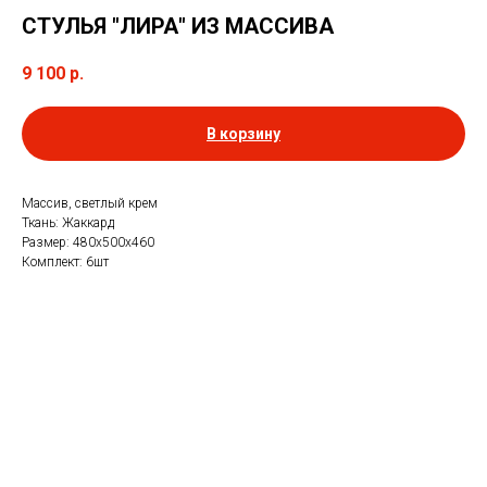
СТУЛЬЯ "ЛИРА" ИЗ МАССИВА
9 100
р.
В корзину
Массив, светлый крем
Ткань: Жаккард
Размер: 480х500х460
Комплект: 6шт