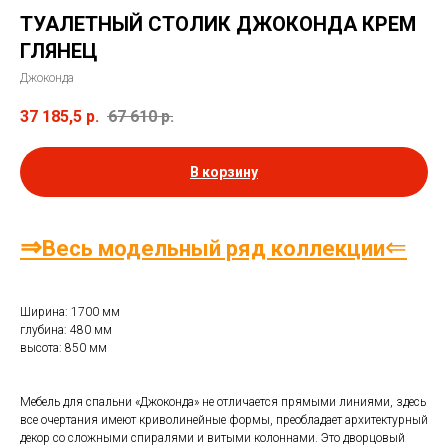
ТУАЛЕТНЫЙ СТОЛИК ДЖОКОНДА КРЕМ
ГЛЯНЕЦ
Джоконда
37 185,5
р.
67 610
р.
В корзину
⇒
⇐
Весь модельный ряд коллекции
Ширина: 1700 мм
глубина: 480 мм
высота: 850 мм
Мебель для спальни «Джоконда» не отличается прямыми линиями, здесь
все очертания имеют криволинейные формы, преобладает архитектурный
декор со сложными спиралями и витыми колоннами. Это дворцовый