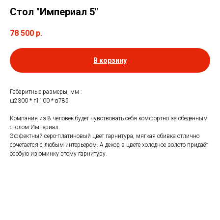
Стол "Империал 5"
78 500
р.
В корзину
Габаритные размеры, мм :
ш2300 * г1100 * в785
Компания из 8 человек будет чувствовать себя комфортно за обеденным
столом Империал.
Эффектный серо-платиновый цвет гарнитура, мягкая обивка отлично
сочетается с любым интерьером. А декор в цвете холодное золото придаёт
особую изюминку этому гарнитуру.