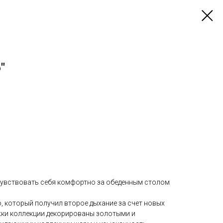
"
 чувствовать себя комфортно за обеденным столом
o, который получил второе дыхание за счет новых
жки коллекции декорированы золотыми и