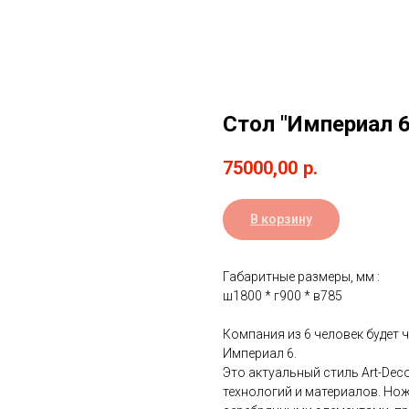
Стол "Империал 6
75000,00
р.
В корзину
Габаритные размеры, мм :
ш1800 * г900 * в785
Компания из 6 человек будет
Империал 6.
Это актуальный стиль Art-Dec
технологий и материалов. Но