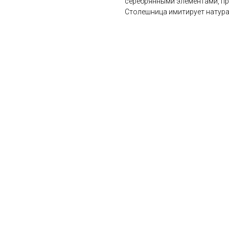
серебрянными элементами, п
Столешница имитирует натура