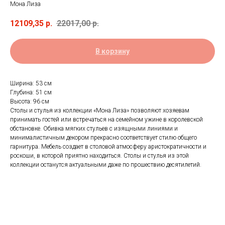
Мона Лиза
12109,35
р.
22017,00
р.
В корзину
Ширина: 53 см
Глубина: 51 см
Высота: 96 см
Столы и стулья из коллекции «Мона Лиза» позволяют хозяевам
принимать гостей или встречаться на семейном ужине в королевской
обстановке. Обивка мягких стульев с изящными линиями и
минималистичным декором прекрасно соответствует стилю общего
гарнитура. Мебель создает в столовой атмосферу аристократичности и
роскоши, в которой приятно находиться. Столы и стулья из этой
коллекции останутся актуальными даже по прошествию десятилетий.