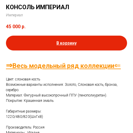
КОНСОЛЬ ИМПЕРИАЛ
Империал
45 000
р.
В корзину
⇒
⇐
Весь модельный ряд коллекции
Цвет: слоновая кость
Возможные варианты исполнения: Золото, Слоновая кость, бронза,
серебро.
Материал: Фигурный высокопрочный ППУ (пенополиуретан).
Покрытие: Крашенная эмаль.
Габаритные размеры:
1220/480/820(ШхГхВ)
Производитель: Россия
Материалы : Италия