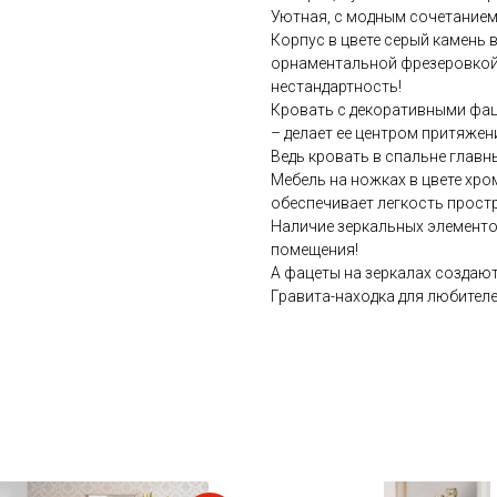
Уютная, с модным сочетанием
Корпус в цвете серый камень 
орнаментальной фрезеровкой,
нестандартность!
Кровать с декоративными фа
– делает ее центром притяжен
Ведь кровать в спальне главн
Мебель на ножках в цвете хро
обеспечивает легкость прост
Наличие зеркальных элементо
помещения!
А фацеты на зеркалах создают
Гравита-находка для любител