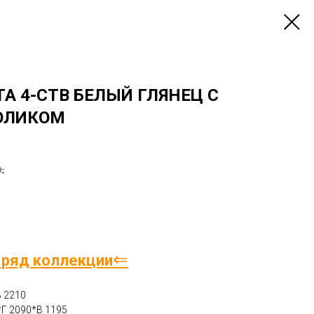
А 4-СТВ БЕЛЫЙ ГЛЯНЕЦ С
ОЛИКОМ
.
⇐
 ряд коллекции
В 2210
*Г 2090*В 1195