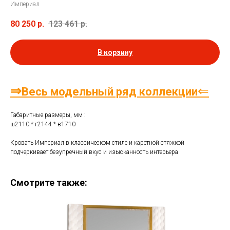
Империал
80 250
р.
123 461
р.
В корзину
⇒
⇐
Весь модельный ряд коллекции
Габаритные размеры, мм :
ш2110 * г2144 * в1710
Кровать Империал в классическом стиле и каретной стяжкой
подчеркивает безупречный вкус и изысканность интерьера
Смотрите также: