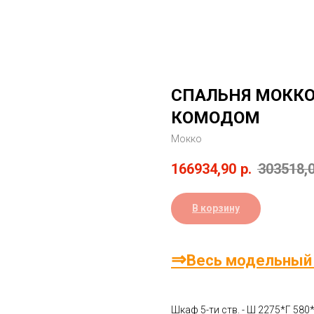
СПАЛЬНЯ МОККО
КОМОДОМ
Мокко
166934,90
р.
303518,
В корзину
⇒
Весь модельный
Шкаф 5-ти ств. - Ш 2275*Г 580