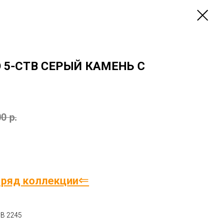
 5-СТВ СЕРЫЙ КАМЕНЬ С
00
р.
⇐
 ряд коллекции
*В 2245