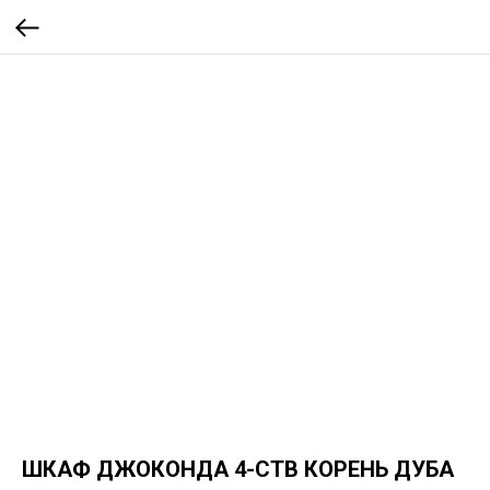
ШКАФ ДЖОКОНДА 4-СТВ КОРЕНЬ ДУБА