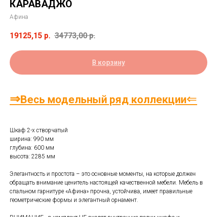
КАРАВАДЖО
Афина
19125,15
р.
34773,00
р.
В корзину
⇒
⇐
Весь модельный ряд коллекции
Шкаф 2-х створчатый
ширина: 990 мм
глубина: 600 мм
высота: 2285 мм
Элегантность и простота – это основные моменты, на которые должен
обращать внимание ценитель настоящей качественной мебели. Мебель в
спальном гарнитуре «Афина» прочна, устойчива, имеет правильные
геометрические формы и элегантный орнамент.