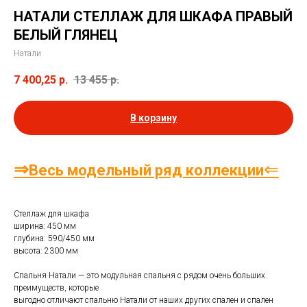
НАТАЛИ СТЕЛЛАЖ ДЛЯ ШКАФА ПРАВЫЙ
БЕЛЫЙ ГЛЯНЕЦ
Натали
7 400,25
р.
13 455
р.
В корзину
⇒
⇐
Весь модельный ряд коллекции
Стеллаж для шкафа
ширина: 450 мм
глубина: 590/450 мм
высота: 2300 мм
Спальня Натали — это модульная спальня с рядом очень больших
преимуществ, которые
выгодно отличают спальню Натали от наших других спален и спален