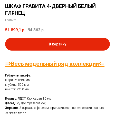
ШКАФ ГРАВИТА 4-ДВЕРНЫЙ БЕЛЫЙ
ГЛЯНЕЦ
Гравита
51 899,1
р.
94 362
р.
В корзину
⇒
⇐
Весь модельный ряд коллекции
Габариты шкафа:
ширина: 1880 мм
глубина: 590 мм
высота: 2210 мм
Корпус
: ЛДСП Kronospan 16 мм;
Фасад
: МДФ с фрезеровкой;
Зеркало
: 2 зеркала с фацетом, приклеивается по технологии полного
закрашивания