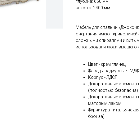
глубина: 650 мм
высота: 2400 мм
Мебель для спальни «Джоконда
очертания имеют криволинейн
сложными спиралями и витым
использовали люди высшего к
Цвет - крем глянец
Фасады радиусные - МДФ
Корпус - ЛДСП
Декоративные элементы 
(полностью безопасна)
Декоративные элементы,
матовым лаком
Фурнитура - итальянская 
бронза)