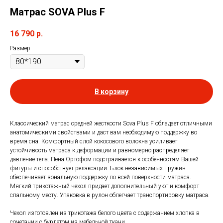
Матрас SOVA Plus F
16 790
р.
Размер
В корзину
Классический матрас средней жесткости Sova Plus F обладает отличными
анатомическими свойствами и даст вам необходимую поддержку во
время сна. Комфортный слой кокосового волокна усиливает
устойчивость матраса к деформации и равномерно распределяет
давление тела. Пена Ортофом подстраивается к особенностям Вашей
фигуры и способствует релаксации. Блок независимых пружин
обеспечивает зональную поддержку по всей поверхности матраса.
Мягкий трикотажный чехол придает дополнительный уют и комфорт
спальному месту. Упаковка в рулон облегчает транспортировку матраса.
Чехол изготовлен из трикотажа белого цвета с содержанием хлопка в
сочетании с бурлетом из мебельной ткани.