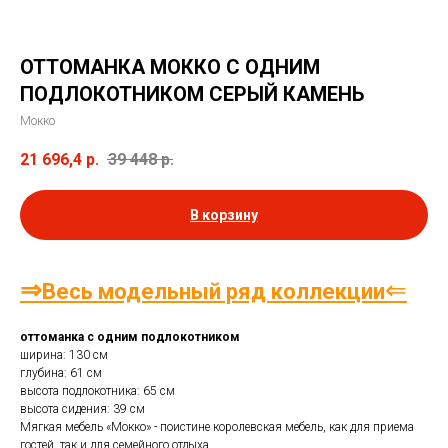
ОТТОМАНКА МОККО С ОДНИМ
ПОДЛОКОТНИКОМ СЕРЫЙ КАМЕНЬ
Мокко
21 696,4
р.
39 448
р.
В корзину
⇒
⇐
Весь модельный ряд коллекции
оттоманка с одним подлокотником
ширина: 130 см
глубина: 61 см
высота подлокотника: 65 см
высота сидения: 39 см
Мягкая мебель «Мокко» ­- поистине королевская мебель, как для приема
гостей, так и для семейного отдыха.