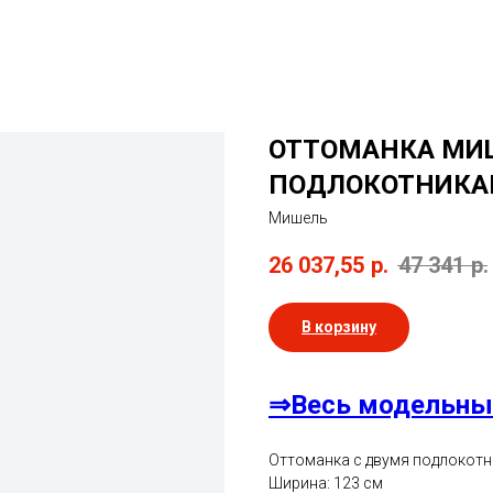
ОТТОМАНКА МИ
ПОДЛОКОТНИКА
Мишель
26 037,55
р.
47 341
р.
В корзину
⇒Весь модельны
Оттоманка с двумя подлокот
Ширина: 123 см