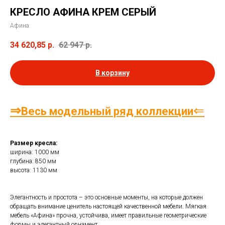
КРЕСЛО АФИНА КРЕМ СЕРЫЙ
Афина
34 620,85
р.
62 947
р.
В корзину
⇒
⇐
Весь модельный ряд коллекции
Размер кресла:
ширина: 1000 мм
глубина: 850 мм
высота: 1130 мм
Элегантность и простота – это основные моменты, на которые должен
обращать внимание ценитель настоящей качественной мебели. Мягкая
мебель «Афина» прочна, устойчива, имеет правильные геометрические
формы и элегантный орнамент.