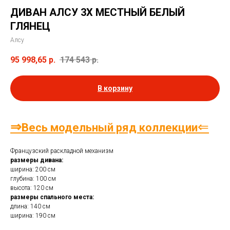
ДИВАН АЛСУ 3Х МЕСТНЫЙ БЕЛЫЙ
ГЛЯНЕЦ
Алсу
95 998,65
р.
174 543
р.
В корзину
⇒
⇐
Весь модельный ряд коллекции
Французский раскладной механизм
размеры дивана:
ширина: 200 см
глубина: 100 см
высота: 120 см
размеры спального места:
длина: 140 см
ширина: 190 см