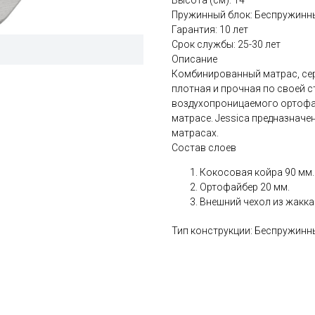
Высота (см): 14
Пружинный блок: Беспружинн
Гарантия: 10 лет
Срок службы: 25-30 лет
Описание
Комбинированный матрас, сер
плотная и прочная по своей 
воздухопроницаемого ортофа
матрасе. Jessica предназначе
матрасах.
Состав слоев
Кокосовая койра 90 мм.
Ортофайбер 20 мм.
Внешний чехол из жакка
Тип конструкции: Беспружинн