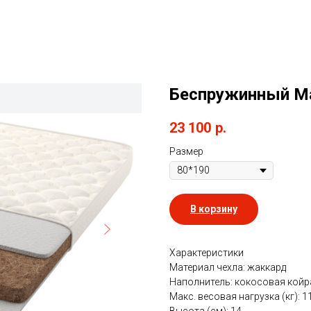
Беспружинный Ма
23 100
р.
Размер
В корзину
Характеристики
Материал чехла: жаккард
Наполнитель: кокосовая койр
Макс. весовая нагрузка (кг): 1