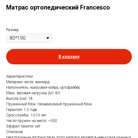
Матрас ортопедический Francesco
Размер
В корзину
Характеристики
Материал чехла: жаккард
Наполнитель: кокосовая койра, ортофайбер
Макс. весовая нагрузка (кг): 80
Высота (см): 18
Пружинный блок: Независимый пружинный блок
Гарантия: 1,5 года
Срок службы: 10-15 лет
Число пружин на место: ~500
Эффект памяти: нет
Описание
Неоспоримым достоинством этого матраса является невысокая разница