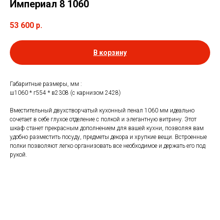
Империал 8 1060
53 600
р.
В корзину
Габаритные размеры, мм :
ш1060 * г554 * в2308 (с карнизом 2428)
Вместительный двухстворчатый кухонный пенал 1060 мм идеально
сочетает в себе глухое отделение с полкой и элегантную витрину. Этот
шкаф станет прекрасным дополнением для вашей кухни, позволяя вам
удобно разместить посуду, предметы декора и хрупкие вещи. Встроенные
полки позволяют легко организовать все необходимое и держать его под
рукой.