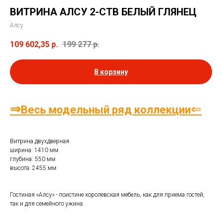
ВИТРИНА АЛСУ 2-СТВ БЕЛЫЙ ГЛЯНЕЦ
Алсу
109 602,35
р.
199 277
р.
В корзину
⇒
⇐
Весь модельный ряд коллекции
Витрина двухдверная
ширина: 1410 мм
глубина: 550 мм
высота: 2455 мм
Гостиная «Алсу» ­- поистине королевская мебель, как для приема гостей,
так и для семейного ужина.