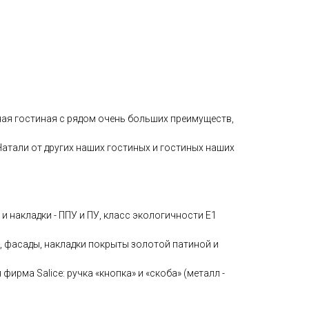
ная гостиная с рядом очень больших преимуществ,
атали от других наших гостиных и гостиных наших
и накладки - ППУ и ПУ, класс экологичности Е1
 фасады, накладки покрыты золотой патиной и
фирма Salice: ручка «кнопка» и «скоба» (металл -