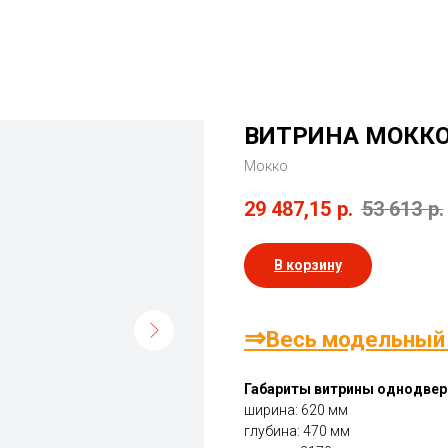
ВИТРИНА МОККО
Мокко
29 487,15
р.
53 613
р.
В корзину
⇒
Весь модельный
Габариты витрины однодвер
ширина: 620 мм
глубина: 470 мм